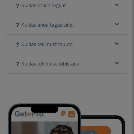
Kuidas valida tegijat
Kuidas anda tagasisidet
Kuidas tellimust muuta
Kuidas tellimust tühistada