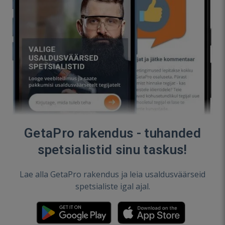
GetaPro rakendus - tuhanded
spetsialistid sinu taskus!
Lae alla GetaPro rakendus ja leia usaldusväärseid
spetsialiste igal ajal.