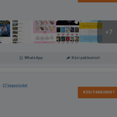
+7
WhatsApp
Küsi pakkumist
·
27 tagasisidet
KÜSI PAKKUMIST