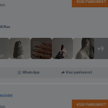
KÜSI PAKKUMIST
lish
0€/Kuu
+9
WhatsApp
Küsi pakkumist
asisidet
KÜSI PAKKUMIST
lish