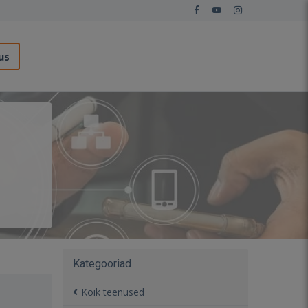
us
Kategooriad
Kõik teenused