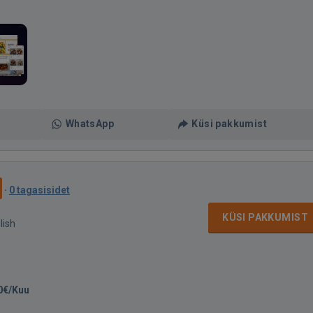
WhatsApp
Küsi pakkumist
·
0 tagasisidet
KÜSI PAKKUMIST
lish
0€/Kuu