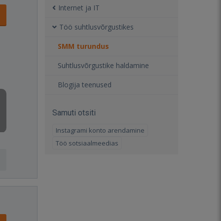
Internet ja IT
Töö suhtlusvõrgustikes
SMM turundus
Suhtlusvõrgustike haldamine
Blogija teenused
Samuti otsiti
Instagrami konto arendamine
Töö sotsiaalmeedias