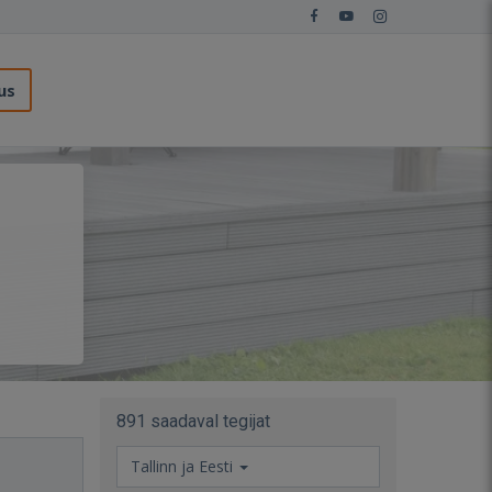
us
891 saadaval tegijat
Tallinn ja Eesti