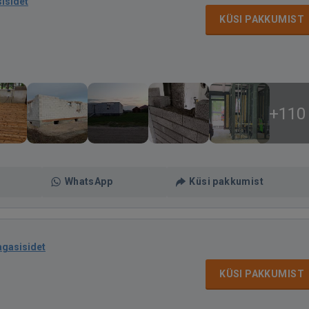
sisidet
KÜSI PAKKUMIST
+110
WhatsApp
Küsi pakkumist
agasisidet
KÜSI PAKKUMIST