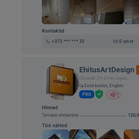
Kontaktid
+372 *** *** 33
E-post
EhitusArtDesign
Oli saidil: 3 h 3 min tagasi
Eesti keeles, English
PRO
Hinnad
Terrassi ehitamine
120,
Töö näited