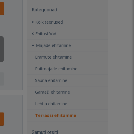
Kategooriad
Kõik teenused
Ehitustööd
Majade ehitamine
Eramute ehitamine
Puitmajade ehitamine
Sauna ehitamine
Garaaži ehitamine
Lehtla ehitamine
Terrassi ehitamine
Samuti otsiti