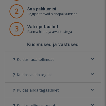
2
Saa pakkumisi
Tegijad teevad hinnapakkumised
3
Vali spetsialist
Parima hinna ja arvustustega
Küsimused ja vastused
Kuidas luua tellimust
Kuidas valida tegijat
Kuidas anda tagasisidet
Kuidas tellimust muuta