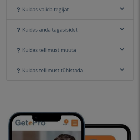
Kuidas valida tegijat
Kuidas anda tagasisidet
Kuidas tellimust muuta
Kuidas tellimust tühistada