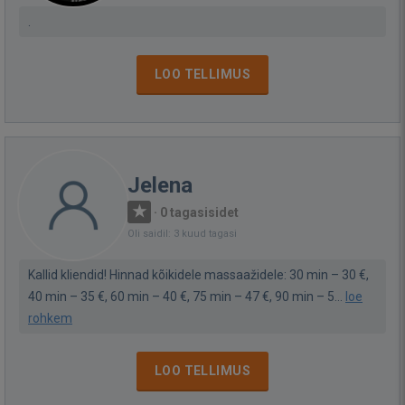
.
LOO TELLIMUS
Jelena
·
0 tagasisidet
Oli saidil: 3 kuud tagasi
Kallid kliendid! Hinnad kõikidele massaažidele: 30 min – 30 €,
40 min – 35 €, 60 min – 40 €, 75 min – 47 €, 90 min – 5...
loe
rohkem
LOO TELLIMUS