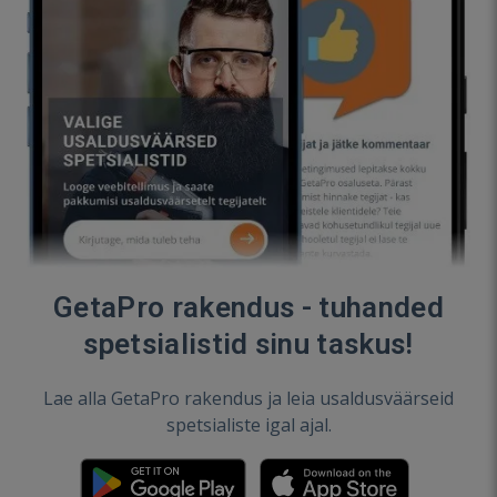
GetaPro rakendus - tuhanded
spetsialistid sinu taskus!
Lae alla GetaPro rakendus ja leia usaldusväärseid
spetsialiste igal ajal.