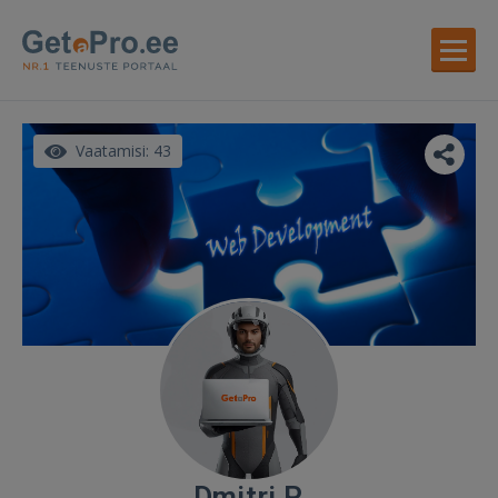
Vaatamisi: 43
Dmitri P.