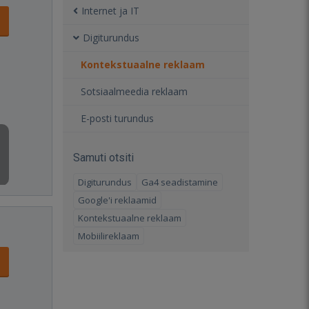
Internet ja IT
Digiturundus
Kontekstuaalne reklaam
Sotsiaalmeedia reklaam
E-posti turundus
Samuti otsiti
Digiturundus
Ga4 seadistamine
Google'i reklaamid
Kontekstuaalne reklaam
Mobiilireklaam