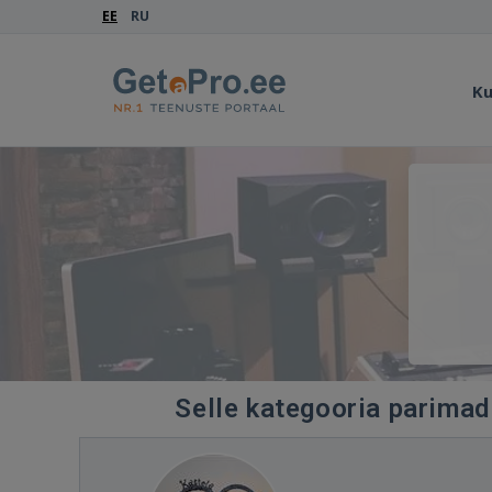
EE
RU
Ku
Selle kategooria parimad