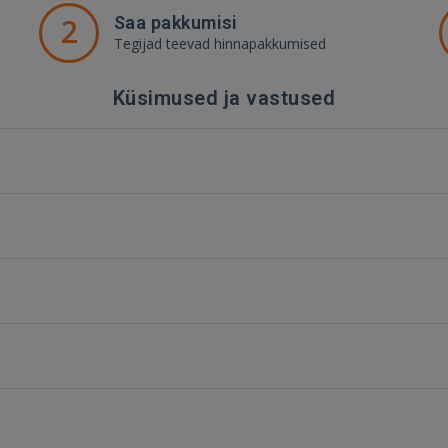
2
Saa pakkumisi
Tegijad teevad hinnapakkumised
Küsimused ja vastused