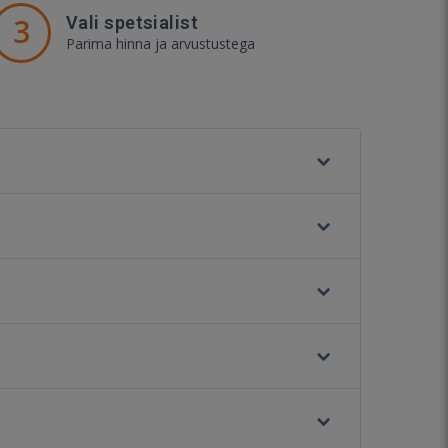
3
Vali spetsialist
Parima hinna ja arvustustega