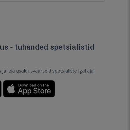
s - tuhanded spetsialistid
a leia usaldusväärseid spetsialiste igal ajal.