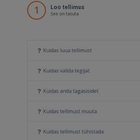
1
Loo tellimus
See on tasuta
Kuidas luua tellimust
Kuidas valida tegijat
Kuidas anda tagasisidet
Kuidas tellimust muuta
Kuidas tellimust tühistada