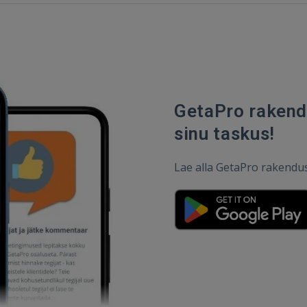
GetaPro rakendu
sinu taskus!
Lae alla GetaPro rakendus j