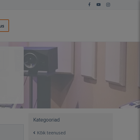
us
Kategooriad
Kõik teenused