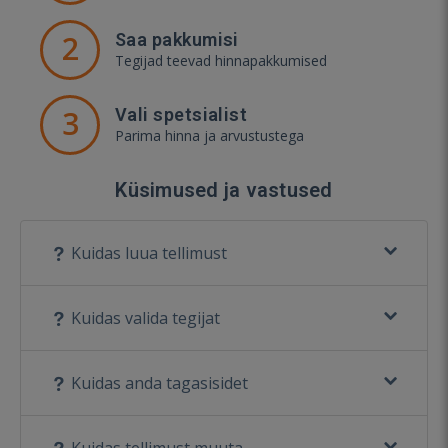
2
Saa pakkumisi
Tegijad teevad hinnapakkumised
3
Vali spetsialist
Parima hinna ja arvustustega
Küsimused ja vastused
Kuidas luua tellimust
Kuidas valida tegijat
Kuidas anda tagasisidet