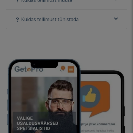
Kuidas tellimust muuta
Kuidas tellimust tühistada