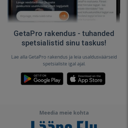
GetaPro rakendus - tuhanded
spetsialistid sinu taskus!
Lae alla GetaPro rakendus ja leia usaldusväärseid
spetsialiste igal ajal.
Meedia meie kohta