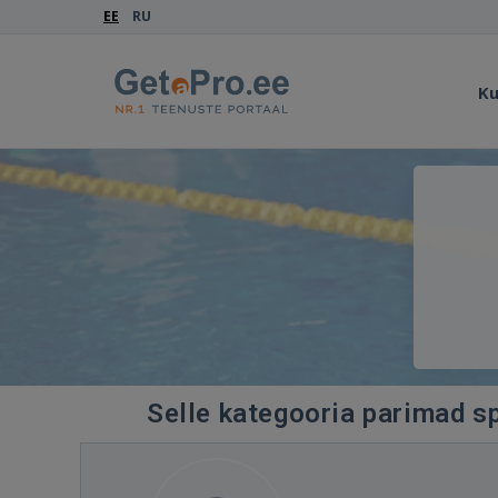
EE
RU
Ku
Selle kategooria parimad sp