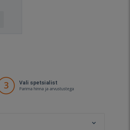
3
Vali spetsialist
Parima hinna ja arvustustega