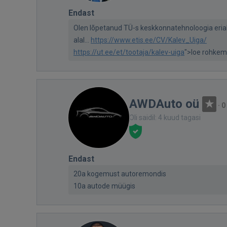
Endast
Olen lõpetanud TÜ-s keskkonnatehnoloogia erial
alal...
https://www.etis.ee/CV/Kalev_Uiga/
https://ut.ee/et/tootaja/kalev-uiga
">loe rohkem
AWDAuto oü
·
0
Oli saidil: 4 kuud tagasi
Endast
20a kogemust autoremondis
10a autode müügis