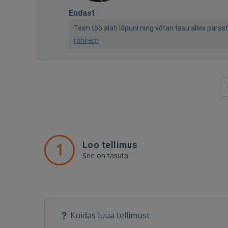
Endast
Teen töö alati lõpuni ning võtan tasu alles päras
rohkem
1
Loo tellimus
See on tasuta
Kuidas luua tellimust