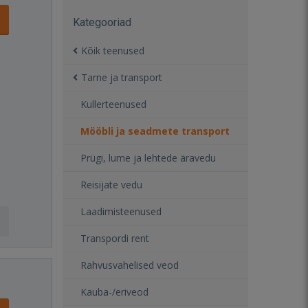
Kategooriad
Kõik teenused
Tarne ja transport
Kullerteenused
Mööbli ja seadmete transport
Prügi, lume ja lehtede äravedu
Reisijate vedu
Laadimisteenused
Transpordi rent
Rahvusvahelised veod
Kauba-/eriveod