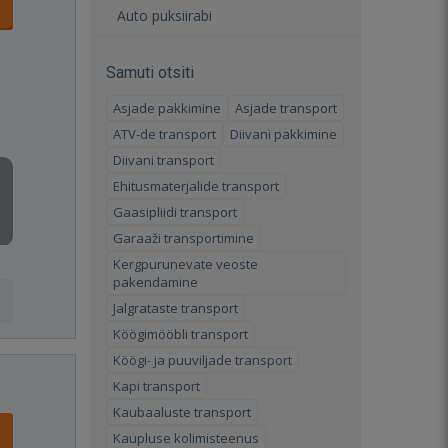
Auto puksiirabi
Samuti otsiti
Asjade pakkimine
Asjade transport
ATV-de transport
Diivani pakkimine
Diivani transport
Ehitusmaterjalide transport
Gaasipliidi transport
Garaaži transportimine
Kergpurunevate veoste
pakendamine
Jalgrataste transport
Köögimööbli transport
Köögi- ja puuviljade transport
Kapi transport
Kaubaaluste transport
Kaupluse kolimisteenus