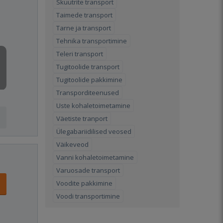
Skuutrite transport
Taimede transport
Tarne ja transport
Tehnika transportimine
Teleri transport
Tugitoolide transport
Tugitoolide pakkimine
Transporditeenused
Uste kohaletoimetamine
Väetiste tranport
Ülegabariidilised veosed
Väikeveod
Vanni kohaletoimetamine
Varuosade transport
Voodite pakkimine
Voodi transportimine