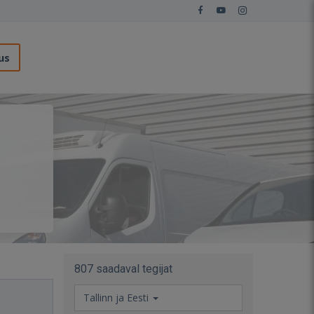
us
807 saadaval tegijat
Tallinn ja Eesti