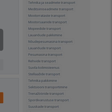
Tehnika ja seadmete transport
Meditsiiniseadmete transport
Mootorrataste transport
Mootorsaanide transport
Mopeedide transport
Lauanõude pakkimine
Nõudepesumasina transport
Lauanõude transport
Pesumasina transport
Rehvide transport
Suvila kolimisteenus
Stellaažide transport
Tehnika pakkimine
Sektsiooni transportimine
Trenažööride transport
Spordivarustuse transport
Suuskade transport