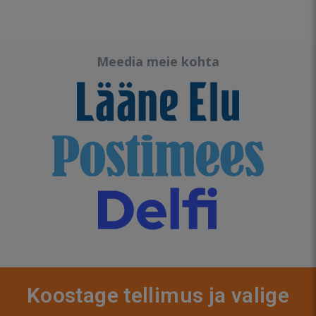
Meedia meie kohta
Koostage tellimus ja valige