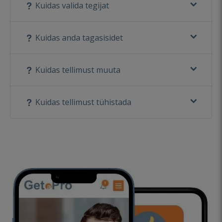
Kuidas valida tegijat
Kuidas anda tagasisidet
Kuidas tellimust muuta
Kuidas tellimust tühistada