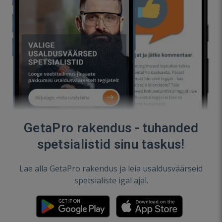
GetaPro rakendus - tuhanded
spetsialistid sinu taskus!
Lae alla GetaPro rakendus ja leia usaldusväärseid
spetsialiste igal ajal.