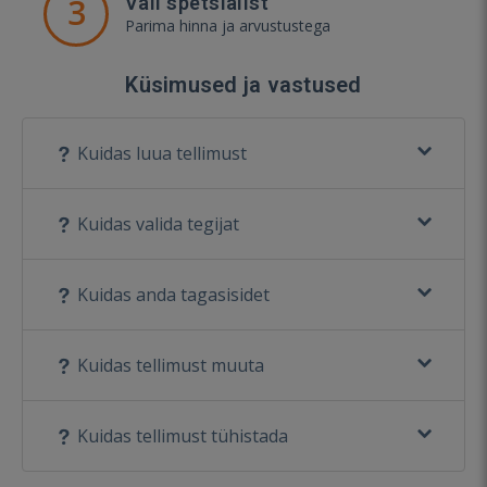
3
Vali spetsialist
Parima hinna ja arvustustega
Küsimused ja vastused
Kuidas luua tellimust
Kuidas valida tegijat
Kuidas anda tagasisidet
Kuidas tellimust muuta
Kuidas tellimust tühistada