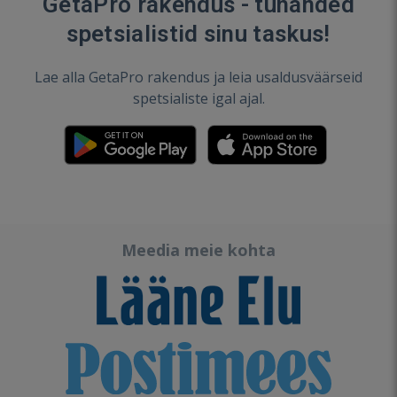
GetaPro rakendus - tuhanded
spetsialistid sinu taskus!
Lae alla GetaPro rakendus ja leia usaldusväärseid
spetsialiste igal ajal.
Meedia meie kohta