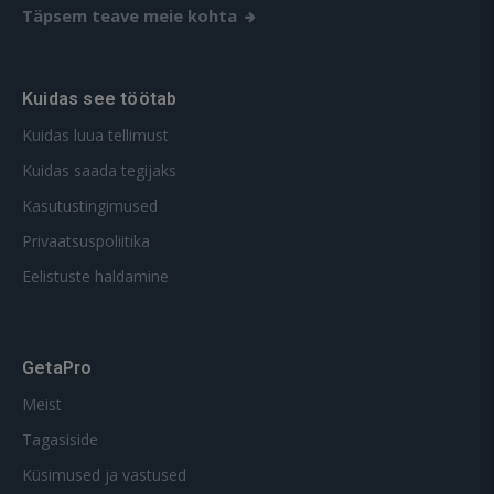
Täpsem teave meie kohta
Kuidas see töötab
Kuidas luua tellimust
Kuidas saada tegijaks
Kasutustingimused
Privaatsuspoliitika
Eelistuste haldamine
GetaPro
Meist
Tagasiside
Küsimused ja vastused