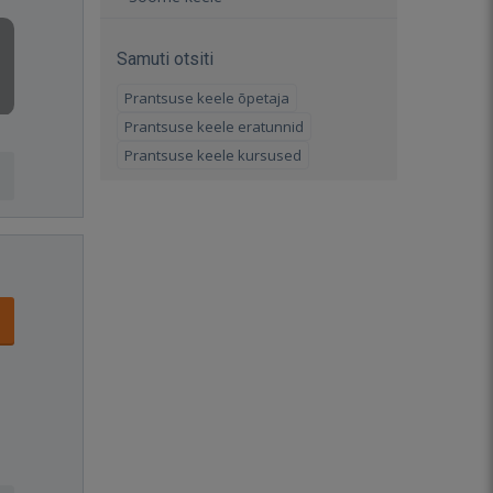
Samuti otsiti
Prantsuse keele õpetaja
Prantsuse keele eratunnid
Prantsuse keele kursused