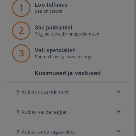
1
Loo tellimus
See on tasuta
2
Saa pakkumisi
Tegijad teevad hinnapakkumised
3
Vali spetsialist
Parima hinna ja arvustustega
Küsimused ja vastused
Kuidas luua tellimust
Kuidas valida tegijat
Kuidas anda tagasisidet