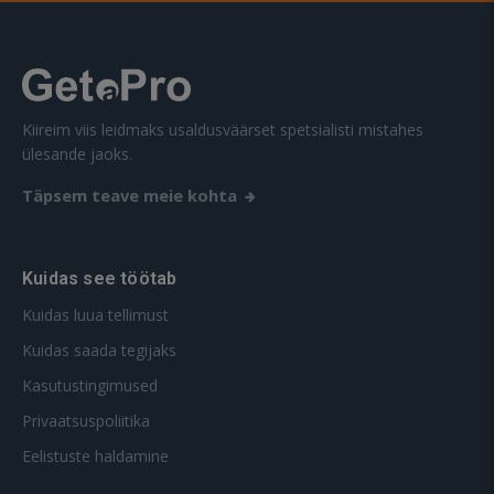
Kiireim viis leidmaks usaldusväärset spetsialisti mistahes
ülesande jaoks.
Täpsem teave meie kohta
Kuidas see töötab
Kuidas luua tellimust
Kuidas saada tegijaks
Kasutustingimused
Privaatsuspoliitika
Eelistuste haldamine