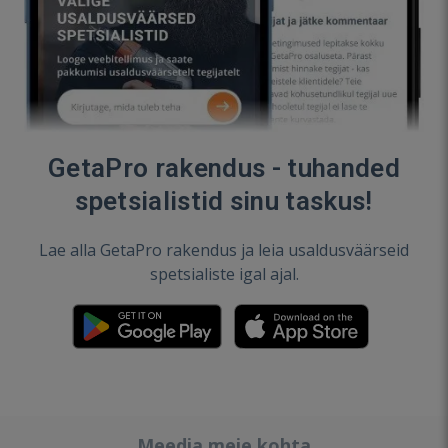
GetaPro rakendus - tuhanded
spetsialistid sinu taskus!
Lae alla GetaPro rakendus ja leia usaldusväärseid
spetsialiste igal ajal.
Meedia meie kohta