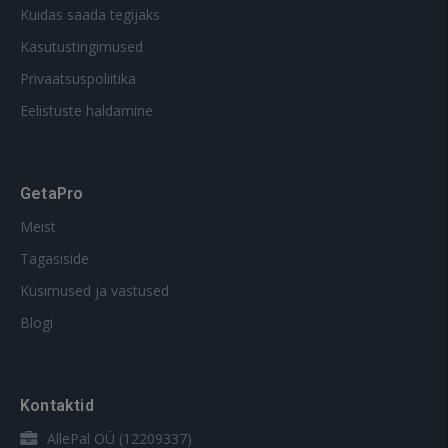
Kuidas saada tegijaks
Kasutustingimused
Privaatsuspoliitika
Eelistuste haldamine
GetaPro
Meist
Tagasiside
Küsimused ja vastused
Blogi
Kontaktid
AllePal OÜ (12209337)