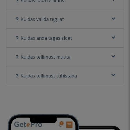
Kuidas luua tellimust
Kuidas valida tegijat
Kuidas anda tagasisidet
Kuidas tellimust muuta
Kuidas tellimust tühistada