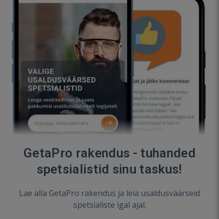
GetaPro rakendus - tuhanded
spetsialistid sinu taskus!
Lae alla GetaPro rakendus ja leia usaldusväärseid
spetsialiste igal ajal.