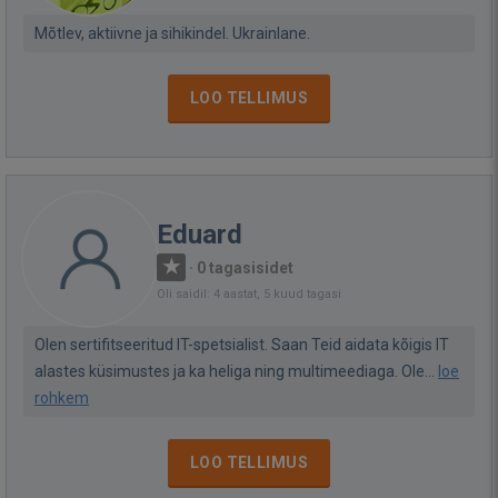
Mõtlev, aktiivne ja sihikindel. Ukrainlane.
LOO TELLIMUS
Eduard
·
0 tagasisidet
Oli saidil: 4 aastat, 5 kuud tagasi
Olen sertifitseeritud IT-spetsialist. Saan Teid aidata kõigis IT
alastes küsimustes ja ka heliga ning multimeediaga. Ole...
loe
rohkem
LOO TELLIMUS