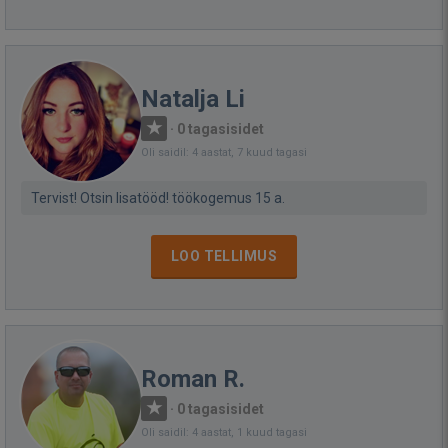
Natalja Li
·
0 tagasisidet
Oli saidil: 4 aastat, 7 kuud tagasi
Tervist! Otsin lisatööd! töökogemus 15 a.
LOO TELLIMUS
Roman R.
·
0 tagasisidet
Oli saidil: 4 aastat, 1 kuud tagasi