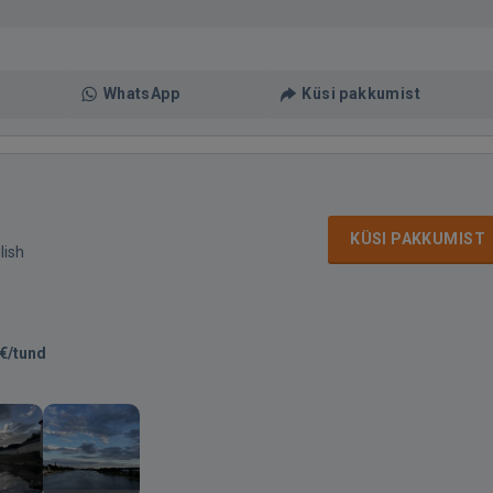
WhatsApp
Küsi pakkumist
KÜSI PAKKUMIST
lish
€/tund