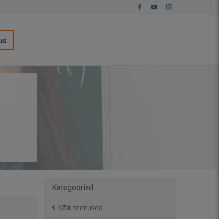
us
Kategooriad
Kõik teenused