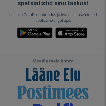
spetsialistid sinu taskus!
Lae alla GetaPro rakendus ja leia usaldusväärseid
spetsialiste igal ajal.
Meedia meie kohta