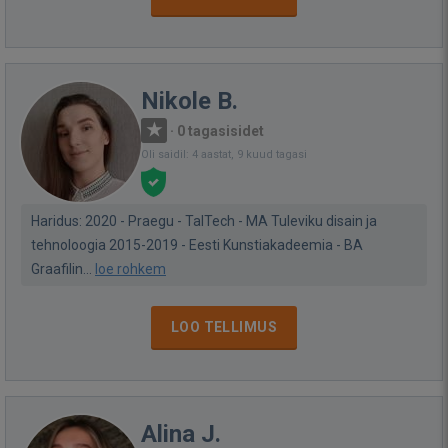
Nikole B.
·
0 tagasisidet
Oli saidil: 4 aastat, 9 kuud tagasi
Haridus: 2020 - Praegu - TalTech - MA Tuleviku disain ja
tehnoloogia 2015-2019 - Eesti Kunstiakadeemia - BA
Graafilin...
loe rohkem
LOO TELLIMUS
Alina J.