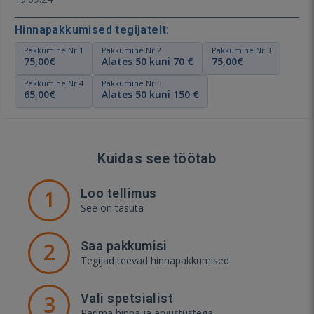
Hinnapakkumised tegijatelt:
Pakkumine Nr 1
Pakkumine Nr 2
Pakkumine Nr 3
75,00€
Alates 50 kuni 70 €
75,00€
Pakkumine Nr 4
Pakkumine Nr 5
65,00€
Alates 50 kuni 150 €
Kuidas see töötab
1
Loo tellimus
See on tasuta
2
Saa pakkumisi
Tegijad teevad hinnapakkumised
3
Vali spetsialist
Parima hinna ja arvustustega