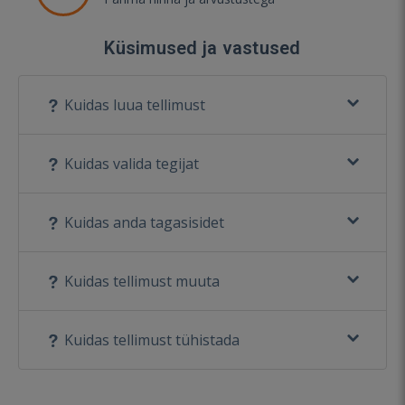
Küsimused ja vastused
Kuidas luua tellimust
Kuidas valida tegijat
Kuidas anda tagasisidet
Kuidas tellimust muuta
Kuidas tellimust tühistada