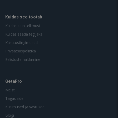
Kuidas see töötab
Kuidas luua tellimust
Kuidas saada tegijaks
Kasutustingimused
Privaatsuspoliitika
Eelistuste haldamine
GetaPro
Meist
Tagasiside
Küsimused ja vastused
Blogi