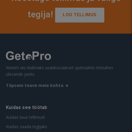
tegija!
LOO TELLIMUS
Kiireim viis leidmaks usaldusväärset spetsialisti mistahes
ülesande jaoks.
Täpsem teave meie kohta
Kuidas see töötab
Kuidas luua tellimust
Kuidas saada tegijaks