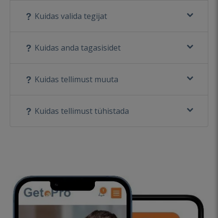
Kuidas valida tegijat
Kuidas anda tagasisidet
Kuidas tellimust muuta
Kuidas tellimust tühistada