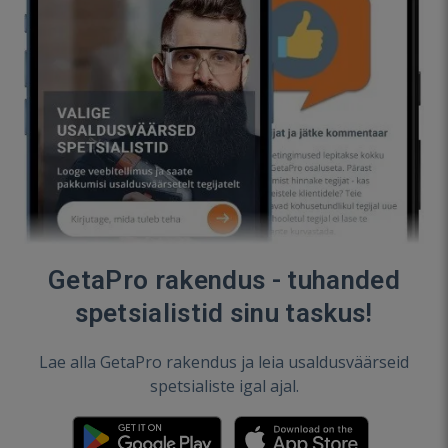
GetaPro rakendus - tuhanded
spetsialistid sinu taskus!
Lae alla GetaPro rakendus ja leia usaldusväärseid
spetsialiste igal ajal.