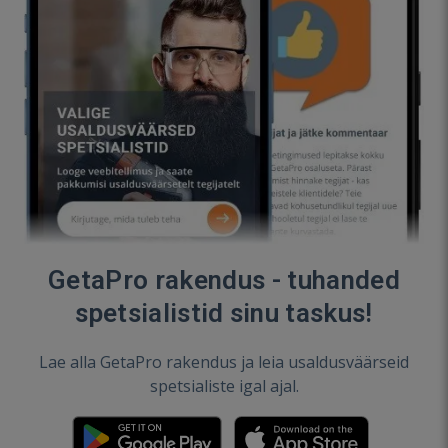
GetaPro rakendus - tuhanded
spetsialistid sinu taskus!
Lae alla GetaPro rakendus ja leia usaldusväärseid
spetsialiste igal ajal.