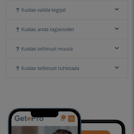
Kuidas valida tegijat
Kuidas anda tagasisidet
Kuidas tellimust muuta
Kuidas tellimust tühistada