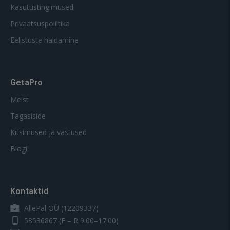
Kasutustingimused
Privaatsuspoliitika
Eelistuste haldamine
GetaPro
Meist
Tagasiside
Küsimused ja vastused
Blogi
Kontaktid
AllePal OÜ (12209337)
58536867
(E – R 9.00–17.00)